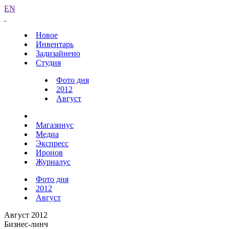
EN
Новое
Инвентарь
Задизайнено
Студия
Фото дня
2012
Август
Магазинус
Медиа
Экспресс
Иронов
Журналус
Фото дня
2012
Август
Август 2012
Бизнес-линч