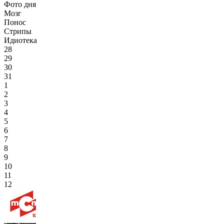
Фото дня
Мозг
Понос
Стрипы
Идиотека
28
29
30
31
1
2
3
4
5
6
7
8
9
10
11
12