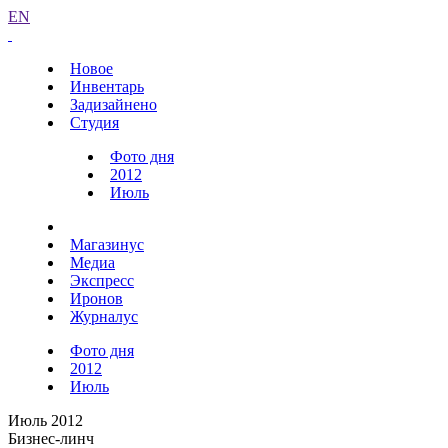
EN
Новое
Инвентарь
Задизайнено
Студия
Фото дня
2012
Июль
Магазинус
Медиа
Экспресс
Иронов
Журналус
Фото дня
2012
Июль
Июль 2012
Бизнес-линч