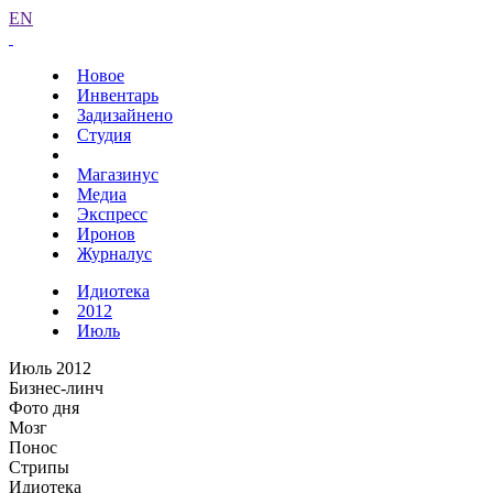
EN
Новое
Инвентарь
Задизайнено
Студия
Магазинус
Медиа
Экспресс
Иронов
Журналус
Идиотека
2012
Июль
Июль 2012
Бизнес-линч
Фото дня
Мозг
Понос
Стрипы
Идиотека