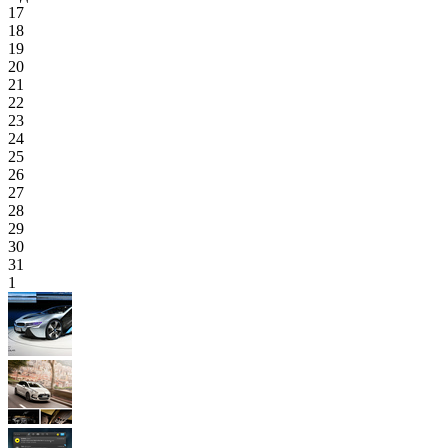
17
18
19
20
21
22
23
24
25
26
27
28
29
30
31
1