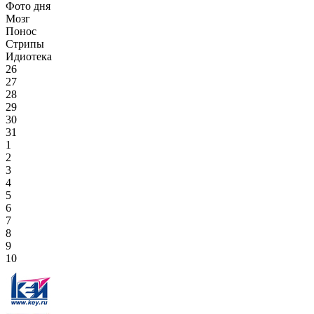
Фото дня
Мозг
Понос
Стрипы
Идиотека
26
27
28
29
30
31
1
2
3
4
5
6
7
8
9
10