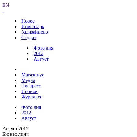
EN
Новое
Инвентарь
Задизайнено
Студия
Фото дня
2012
Август
Магазинус
Медиа
Экспресс
Иронов
Журналус
Фото дня
2012
Август
Август 2012
Бизнес-линч