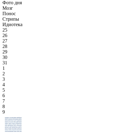
Фото дня
Мозг
Понос
Стрипы
Идиотека
25
26
27
28
29
30
31
1
2
3
4
5
6
7
8
9