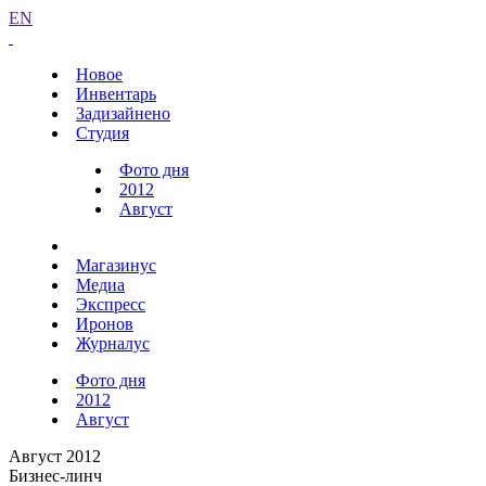
EN
Новое
Инвентарь
Задизайнено
Студия
Фото дня
2012
Август
Магазинус
Медиа
Экспресс
Иронов
Журналус
Фото дня
2012
Август
Август 2012
Бизнес-линч