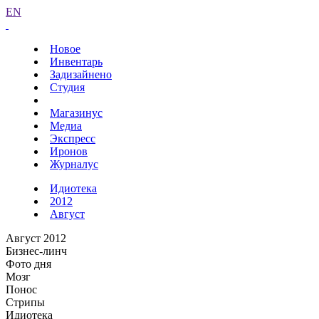
EN
Новое
Инвентарь
Задизайнено
Студия
Магазинус
Медиа
Экспресс
Иронов
Журналус
Идиотека
2012
Август
Август 2012
Бизнес-линч
Фото дня
Мозг
Понос
Стрипы
Идиотека