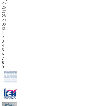
25
26
27
28
29
30
31
1
2
3
4
5
6
7
8
9