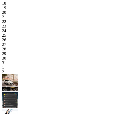
18
19
20
21
22
23
24
25
26
27
28
29
30
31
1
2