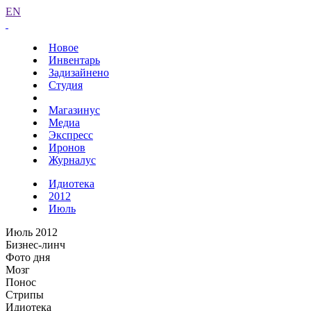
EN
Новое
Инвентарь
Задизайнено
Студия
Магазинус
Медиа
Экспресс
Иронов
Журналус
Идиотека
2012
Июль
Июль 2012
Бизнес-линч
Фото дня
Мозг
Понос
Стрипы
Идиотека