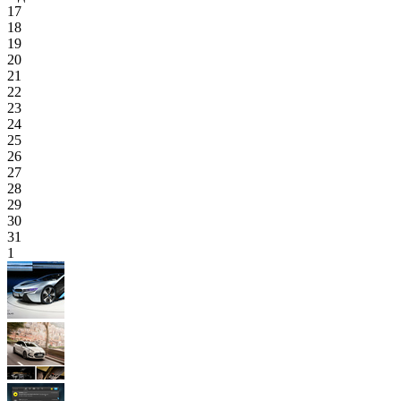
17
18
19
20
21
22
23
24
25
26
27
28
29
30
31
1