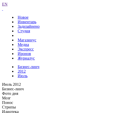
EN
Новое
Инвентарь
Задизайнено
Студия
Магазинус
Медиа
Экспресс
Иронов
Журналус
Бизнес-линч
2012
Июль
Июль 2012
Бизнес-линч
Фото дня
Мозг
Понос
Стрипы
Идиотека