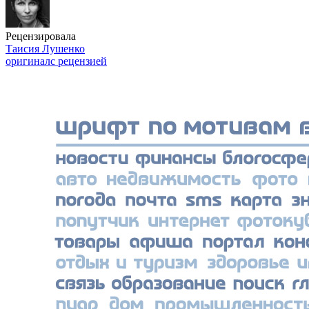
Рецензировала
Таисия Лушенко
оригинал
с рецензией