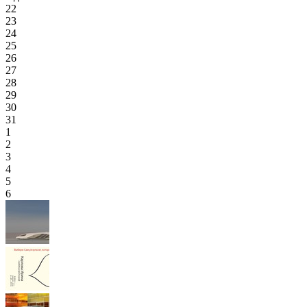
22
23
24
25
26
27
28
29
30
31
1
2
3
4
5
6