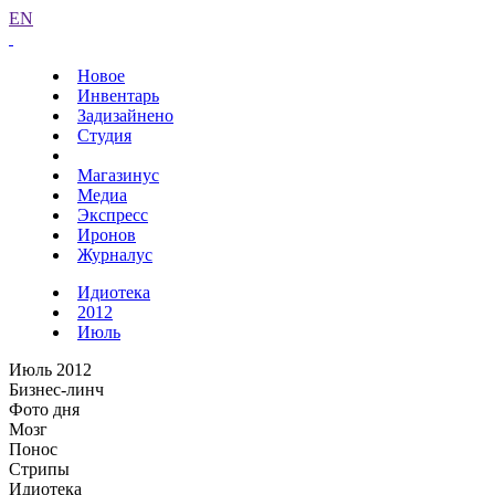
EN
Новое
Инвентарь
Задизайнено
Студия
Магазинус
Медиа
Экспресс
Иронов
Журналус
Идиотека
2012
Июль
Июль 2012
Бизнес-линч
Фото дня
Мозг
Понос
Стрипы
Идиотека