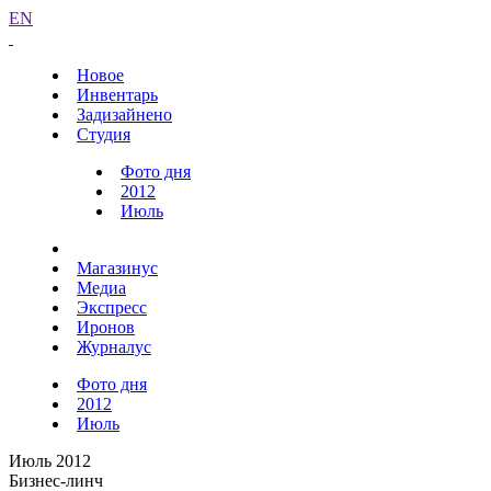
EN
Новое
Инвентарь
Задизайнено
Студия
Фото дня
2012
Июль
Магазинус
Медиа
Экспресс
Иронов
Журналус
Фото дня
2012
Июль
Июль 2012
Бизнес-линч