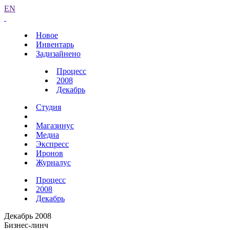
EN
Новое
Инвентарь
Задизайнено
Процесс
2008
Декабрь
Студия
Магазинус
Медиа
Экспресс
Иронов
Журналус
Процесс
2008
Декабрь
Декабрь 2008
Бизнес-линч