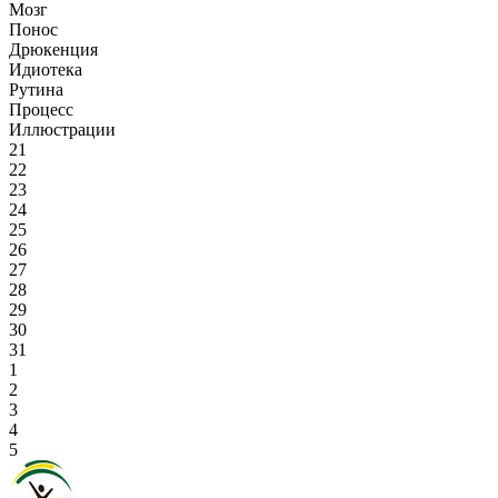
Мозг
Понос
Дрюкенция
Идиотека
Рутина
Процесс
Иллюстрации
21
22
23
24
25
26
27
28
29
30
31
1
2
3
4
5