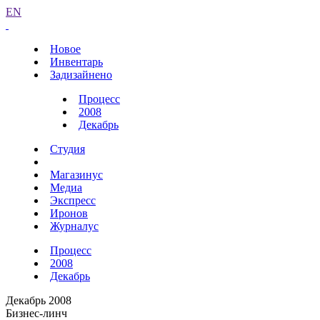
EN
Новое
Инвентарь
Задизайнено
Процесс
2008
Декабрь
Студия
Магазинус
Медиа
Экспресс
Иронов
Журналус
Процесс
2008
Декабрь
Декабрь 2008
Бизнес-линч