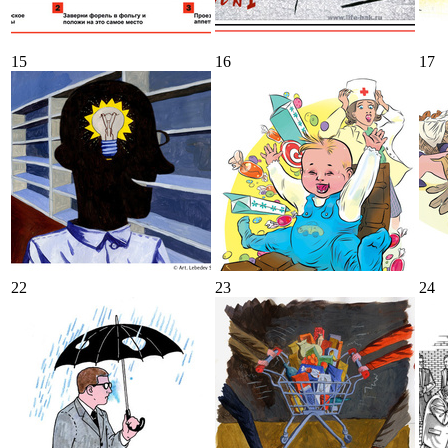
15
16
17
22
23
24