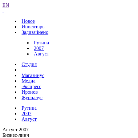
EN
Новое
Инвентарь
Задизайнено
Рутина
2007
Август
Студия
Магазинус
Медиа
Экспресс
Иронов
Журналус
Рутина
2007
Август
Август 2007
Бизнес-линч