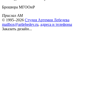
Брошюра МГООиР
Прислал АМ
© 1995–2026
Студия Артемия Лебедева
mailbox@artlebedev.ru
,
адреса и телефоны
Заказать дизайн...