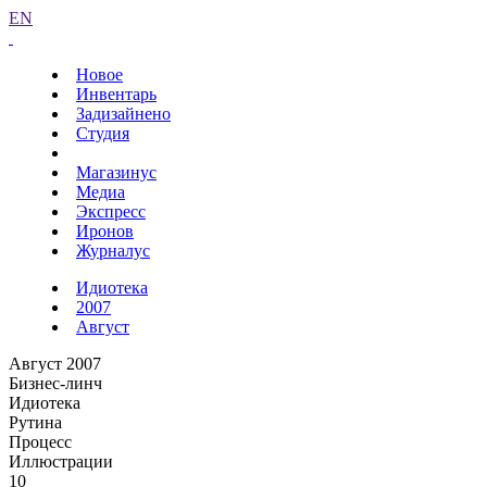
EN
Новое
Инвентарь
Задизайнено
Студия
Магазинус
Медиа
Экспресс
Иронов
Журналус
Идиотека
2007
Август
Август 2007
Бизнес-линч
Идиотека
Рутина
Процесс
Иллюстрации
10