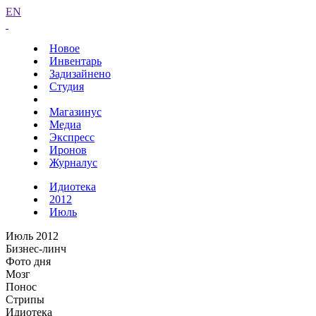
EN
Новое
Инвентарь
Задизайнено
Студия
Магазинус
Медиа
Экспресс
Иронов
Журналус
Идиотека
2012
Июль
Июль 2012
Бизнес-линч
Фото дня
Мозг
Понос
Стрипы
Идиотека