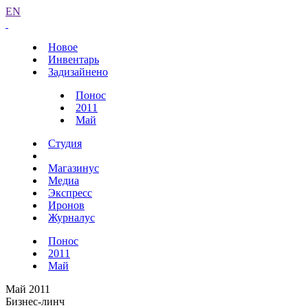
EN
Новое
Инвентарь
Задизайнено
Понос
2011
Май
Студия
Магазинус
Медиа
Экспресс
Иронов
Журналус
Понос
2011
Май
Май 2011
Бизнес-линч