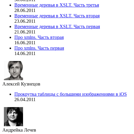
Временные деревья в XSLT. Часть третья
28.06.2011
Временные деревья в XSLT. Часть вторая
23.06.2011
Временные деревья в XSLT. Часть первая
21.06.2011
Про xmlns. Часть вторая
16.06.2011
Про xmlns. Часть первая
14.06.2011
Алексей Кузнецов
Прокрутка таблицы с большими изображениями в iOS
26.04.2011
Андрейка Лечев