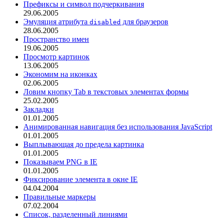
Префиксы и символ подчеркивания
29.06.2005
Эмуляция атрибута
для браузеров
disabled
28.06.2005
Пространство имен
19.06.2005
Просмотр картинок
13.06.2005
Экономим на иконках
02.06.2005
Ловим кнопку Tab в текстовых элементах формы
25.02.2005
Закладки
01.01.2005
Анимированная навигация без использования JavaScript
01.01.2005
Выплывающая до предела картинка
01.01.2005
Показываем PNG в IE
01.01.2005
Фиксирование элемента в окне IE
04.04.2004
Правильные маркеры
07.02.2004
Список, разделенный линиями