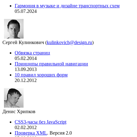
Гармония в музыке и дизайне транспортных схем
05.07.2024
Сергей Кулинкович
(
kulinkovich@design.ru
)
Обвязка страниц
05.02.2014
Принципы правильной навигации
13.09.2013
10 правил хороших форм
20.12.2012
Денис Хрипков
CSS3-часы без JavaScript
02.02.2012
Проверка XML
. Версия 2.0