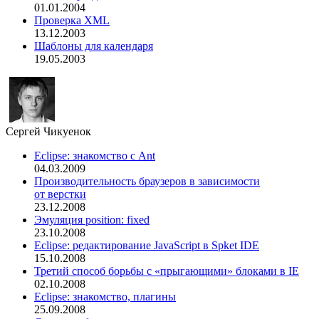
01.01.2004
Проверка XML
13.12.2003
Шаблоны для календаря
19.05.2003
Сергей Чикуенок
Eclipse: знакомство с Ant
04.03.2009
Производительность браузеров в зависимости
от верстки
23.12.2008
Эмуляция position: fixed
23.10.2008
Eclipse: редактирование JavaScript в Spket IDE
15.10.2008
Третий способ борьбы с «прыгающими» блоками в IE
02.10.2008
Eclipse: знакомство, плагины
25.09.2008