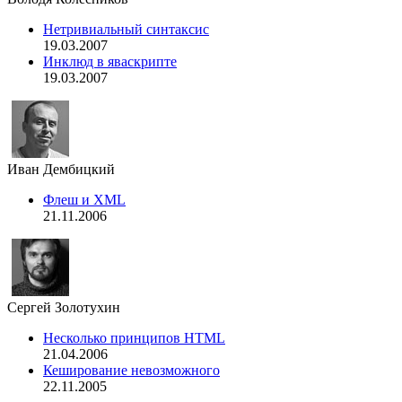
Нетривиальный синтаксис
19.03.2007
Инклюд в яваскрипте
19.03.2007
Иван Дембицкий
Флеш и XML
21.11.2006
Сергей Золотухин
Несколько принципов HTML
21.04.2006
Кеширование невозможного
22.11.2005