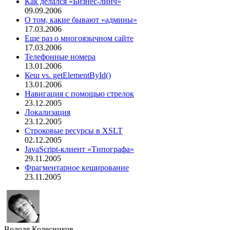
Как делался «Бизнес-линч»
09.09.2006
О том, какие бывают «админы»
17.03.2006
Еще раз о многоязычном сайте
17.03.2006
Телефонные номера
13.01.2006
Кеш vs.
getElementById()
13.01.2006
Навигация с помощью стрелок
23.12.2005
Локализация
23.12.2005
Строковые ресурсы в XSLT
02.12.2005
JavaScript-клиент «Типографа»
29.11.2005
Фрагментарное кеширование
23.11.2005
Володя Колесников