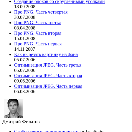
Создание блоков со скругленными уголками
18.09.2008
Про PNG. Часть четвертая
30.07.2008
Про PNG. Часть третья
08.04.2008
Про PNG. Часть вторая
15.01.2008
Про PNG. Часть первая
14.11.2007
Как вырезать картинку из фона
05.07.2006
Оптимизация JPEG. Часть третья
05.07.2006
Оптимизация JPEG. Часть вторая
09.06.2006
Оптимизация JPEG. Часть первая
06.03.2006
Дмитрий Филатов
Слабое связывание компонентов
в JavaScript