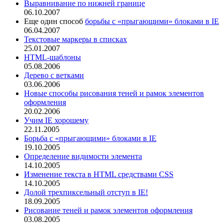
Выравнивание по нижней границе
06.10.2007
Еще один способ
борьбы с «прыгающими» блоками в IE
06.04.2007
Текстовые маркеры в списках
25.01.2007
HTML-шаблоны
05.08.2006
Дерево с ветками
03.06.2006
Новые способы рисования теней и рамок элементов
оформления
20.02.2006
Учим IE хорошему
22.11.2005
Борьба с «прыгающими» блоками в IE
19.10.2005
Определение видимости элемента
14.10.2005
Изменение текста в HTML средствами CSS
14.10.2005
Долой трехпиксельный отступ в IE!
18.09.2005
Рисование теней и рамок элементов оформления
03.08.2005