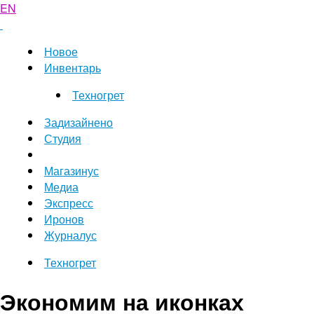
EN
Новое
Инвентарь
Техногрет
Задизайнено
Студия
Магазинус
Медиа
Экспресс
Иронов
Журналус
Техногрет
Экономим на иконках