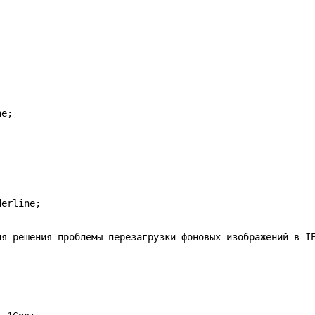
e;



erline;

я решения проблемы перезагрузки фоновых изображений в IE