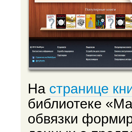
На
странице кн
библиотеке «Ма
обвязки формир