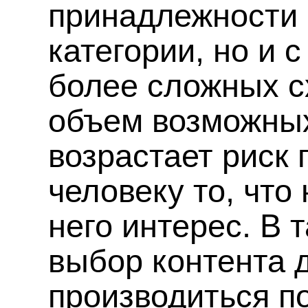
принадлежности 
категории, но и 
более сложных сх
объем возможных
возрастает риск
человеку то, что
него интерес. В 
выбор контента 
производиться п