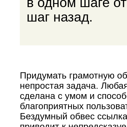
в одном шаге от
шаг назад.
Придумать грамотную об
непростая задача. Люба
сделана с умом и спосо
благоприятных пользова
Бездумный обвес ссылка
приводит к непредсказу