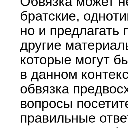
Обвязка может н
братские, однот
но и предлагать
другие материал
которые могут б
в данном контекс
обвязка предвос
вопросы посетит
правильные отве