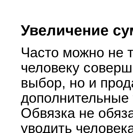
Увеличение су
Часто можно не 
человеку соверш
выбор, но и прод
дополнительные 
Обвязка не обяз
уводить человек