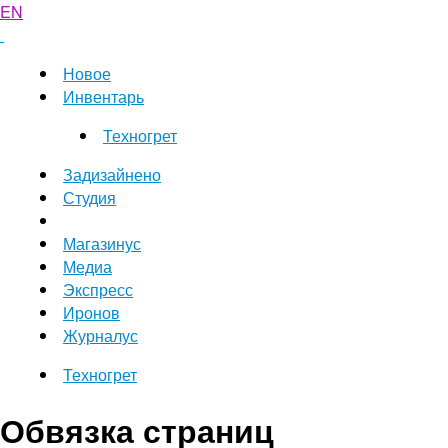
EN
Новое
Инвентарь
Техногрет
Задизайнено
Студия
Магазинус
Медиа
Экспресс
Иронов
Журналус
Техногрет
Обвязка страниц