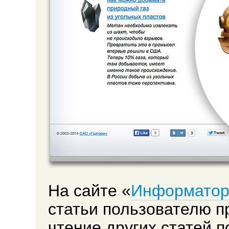
На сайте «
Информатор
статьи пользователю п
чтение других статей п