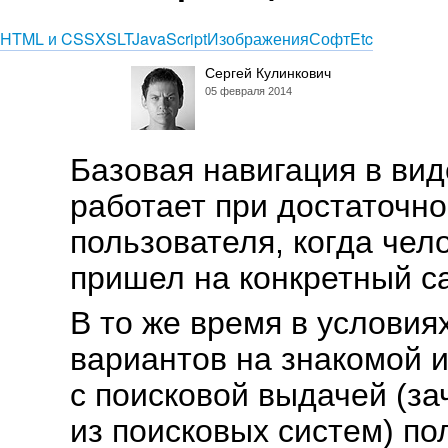
HTML и CSS
XSLT
JavaScript
Изображения
Софт
Etc
Сергей Кулинкович
05 февраля 2014
Базовая навигация в ви
работает при достаточн
пользователя, когда чел
пришел на конкретный са
В то же время в условия
вариантов на знакомой 
с поисковой выдачей (за
из поисковых систем) п