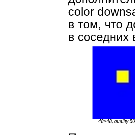
color downs
в том, что 
в соседних 
48×48, quality 5