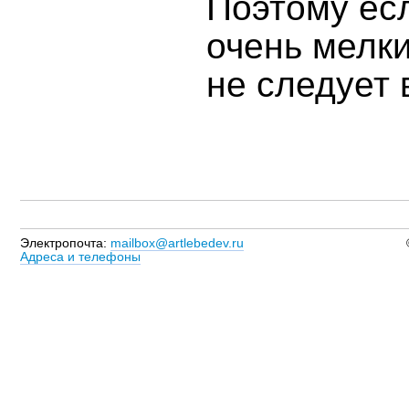
Поэтому ес
очень мелки
не следует 
Электропочта:
mailbox@artlebedev.ru
Адреса и телефоны