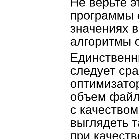
Не верьте э
программы с
значениях 
алгоритмы о
Единственн
следует сра
оптимизато
объем файл
с качество
выглядеть т
при качеств