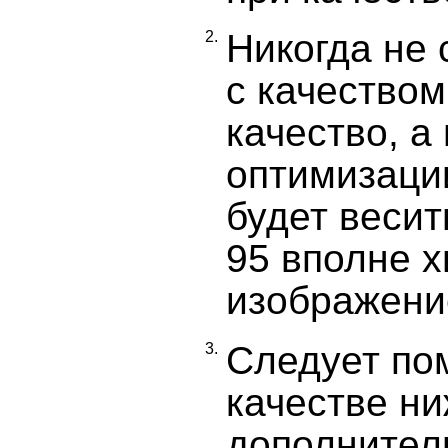
Никогда не
2.
с качеством
качество, а
оптимизаци
будет весит
95 вполне х
изображение
Следует пом
3.
качестве ни
дополнител