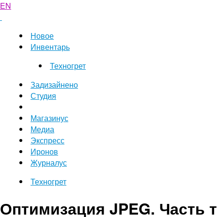
EN
Новое
Инвентарь
Техногрет
Задизайнено
Студия
Магазинус
Медиа
Экспресс
Иронов
Журналус
Техногрет
Оптимизация JPEG. Часть 