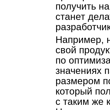
получить н
станет дела
разработчик
Например, 
свой проду
по оптимиза
значениях п
размером п
который по
с таким же 