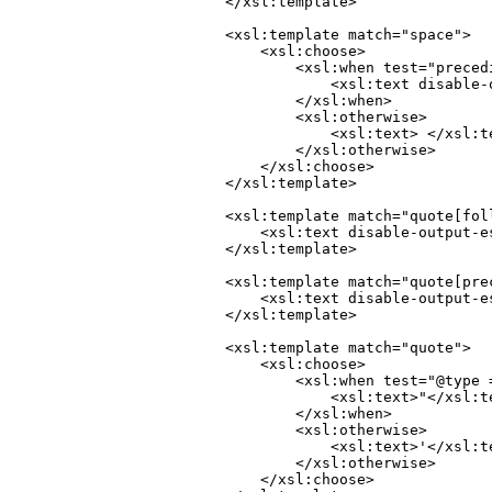
</xsl:template>

<xsl:template match="space">

    <xsl:choose>

        <xsl:when test="preced
            <xsl:text disable-
        </xsl:when>

        <xsl:otherwise>

            <xsl:text> </xsl:te
        </xsl:otherwise>

    </xsl:choose>

</xsl:template>

<xsl:template match="quote[fol
    <xsl:text disable-output-e
</xsl:template>

<xsl:template match="quote[pre
    <xsl:text disable-output-e
</xsl:template>

<xsl:template match="quote">

    <xsl:choose>

        <xsl:when test="@type =
            <xsl:text>"</xsl:te
        </xsl:when>

        <xsl:otherwise>

            <xsl:text>'</xsl:te
        </xsl:otherwise>

    </xsl:choose>
