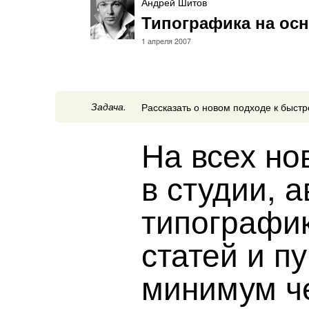
Андрей Шитов
Типографика на ос
1 апреля 2007
Задача.
Рассказать о новом подходе к быст
На всех но
в студии, 
типографик
статей и п
минимум ч