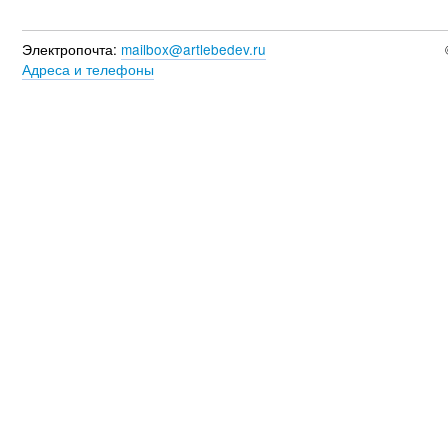
Электропочта:
mailbox@artlebedev.ru
Адреса и телефоны