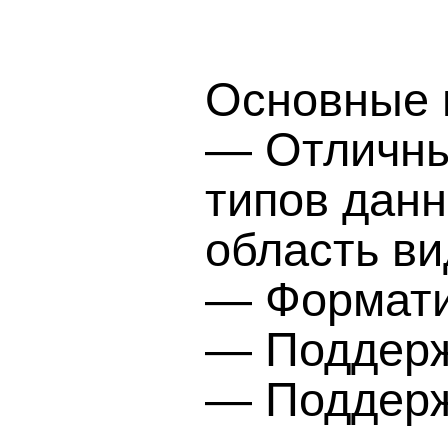
Основные 
— Отличный
типов дан
область ви
— Формати
— Поддержк
— Поддерж