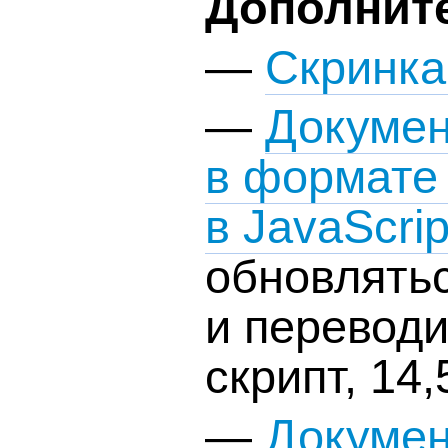
Дополнит
—
Скринка
—
Докумен
в формате
в JavaScrip
обновлятьс
и переводи
скрипт, 14,
—
Докумен