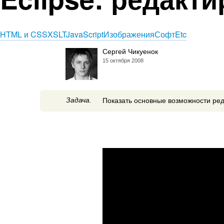
HTML и CSS
XSLT
JavaScript
Изображения
Софт
Etc
Сергей Чикуенок
15 октября 2008
Задача.
Показать основные возможности ред