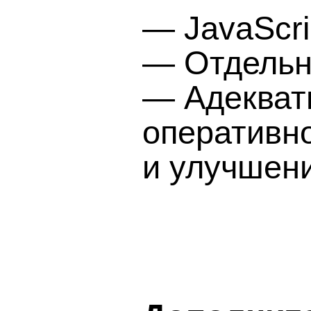
— JavaScri
— Отдельн
— Адекват
оперативн
и улучшени