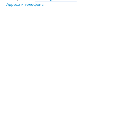
Адреса и телефоны