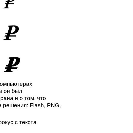
 компьютерах
ы он был
ана и о том, что
 решения: Flash, PNG,
окус с текста