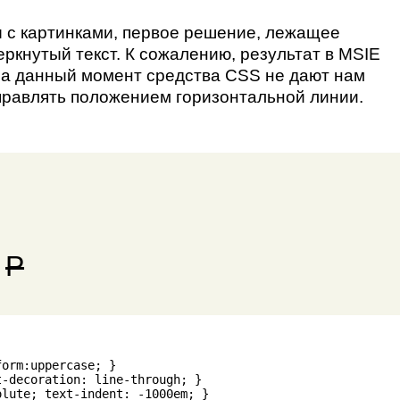
 с картинками, первое решение, лежащее
ркнутый текст. К сожалению, результат в MSIE
а данный момент средства CSS не дают нам
правлять положением горизонтальной линии.
0
P
orm:uppercase; }

-decoration: line-through; }

lute; text-indent: -1000em; }
