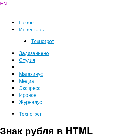
EN
Новое
Инвентарь
Техногрет
Задизайнено
Студия
Магазинус
Медиа
Экспресс
Иронов
Журналус
Техногрет
Знак рубля в HTML