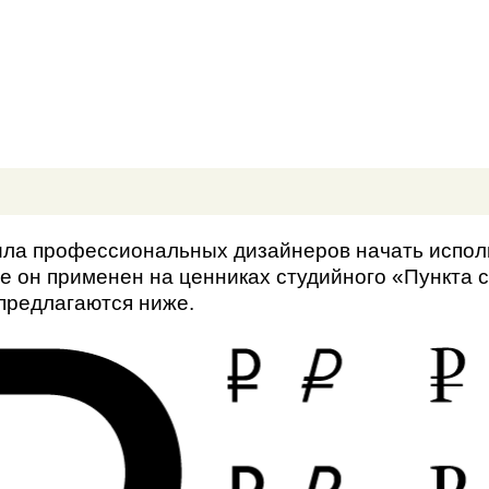
сила профессиональных дизайнеров начать испо
е он применен на ценниках студийного «Пункта 
предлагаются ниже.