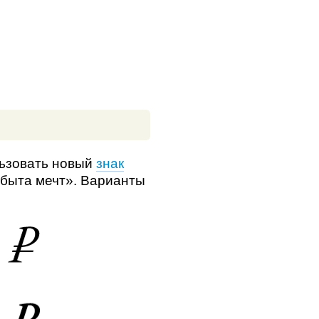
льзовать новый
знак
сбыта мечт». Варианты