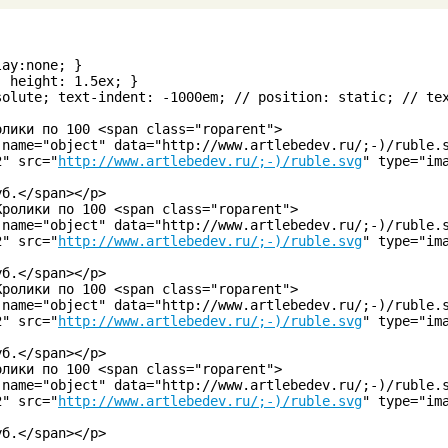
ay:none; }

 height: 1.5ex; }

olute; text-indent: -1000em; // position: static; // tex
лики по 100 <span class="roparent">

name="object" data="http://www.artlebedev.ru/;-)/ruble.s
2" src="
http://www.artlebedev.ru/;-)/ruble.svg
" type="im
б.</span></p>

ролики по 100 <span class="roparent">

name="object" data="http://www.artlebedev.ru/;-)/ruble.s
2" src="
http://www.artlebedev.ru/;-)/ruble.svg
" type="im
б.</span></p>

ролики по 100 <span class="roparent">

name="object" data="http://www.artlebedev.ru/;-)/ruble.s
2" src="
http://www.artlebedev.ru/;-)/ruble.svg
" type="im
б.</span></p>

лики по 100 <span class="roparent">

name="object" data="http://www.artlebedev.ru/;-)/ruble.s
2" src="
http://www.artlebedev.ru/;-)/ruble.svg
" type="im
уб.</span></p>