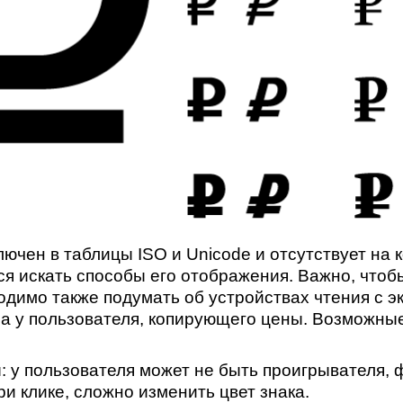
лючен в таблицы ISO и Unicode и отсутствует на
ся искать способы его отображения. Важно, чтоб
имо также подумать об устройствах чтения с экр
а у пользователя, копирующего цены. Возможные
у пользователя может не быть проигрывателя, ф
и клике, сложно изменить цвет знака.