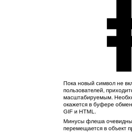
Пока новый символ не вк
пользователей, приходит
масштабируемым. Необход
окажется в буфере обмен
GIF и HTML.
Минусы флеша очевидны: 
перемещается в объект пр