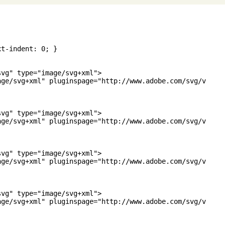
t-indent: 0; }

vg" type="image/svg+xml">

age/svg+xml" pluginspage="http://www.adobe.com/svg/viewer
vg" type="image/svg+xml">

age/svg+xml" pluginspage="http://www.adobe.com/svg/viewer
vg" type="image/svg+xml">

age/svg+xml" pluginspage="http://www.adobe.com/svg/viewer
vg" type="image/svg+xml">

age/svg+xml" pluginspage="http://www.adobe.com/svg/viewer