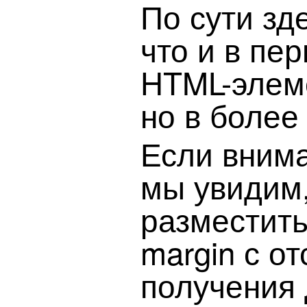
По сути зд
что и в пе
HTML-элем
но в более
Если внима
мы увидим,
разместить 
margin с от
получения 