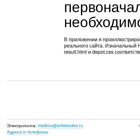
первоначал
необходимо
В приложении я проиллюстриро
реального сайта. Изначальный 
result.html и depot.css соответст
Электропочта:
mailbox@artlebedev.ru
Адреса и телефоны