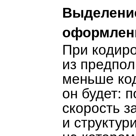
Выделени
оформлен
При кодиро
из предпол
меньше код
он будет: 
скорость з
и структур