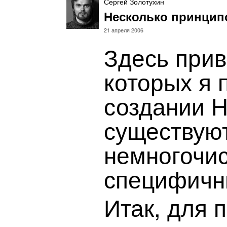
Сергей Золотухин
Несколько принцип
21 апреля 2006
Здесь при
которых я
создании H
существуют
немногочи
специфичн
Итак, для 