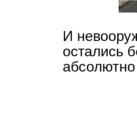
И невооруж
остались 
абсолютно