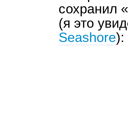
сохранил 
(я это уви
Seashore
):