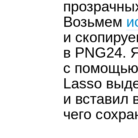
прозрачны
Возьмем
и
и скопируе
в PNG24. Я
с помощью 
Lasso выд
и вставил 
чего сохра