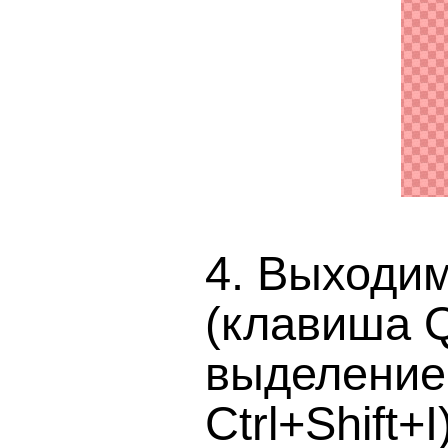
4. Выходи
(клавиша Q
выделение 
Ctrl+Shift