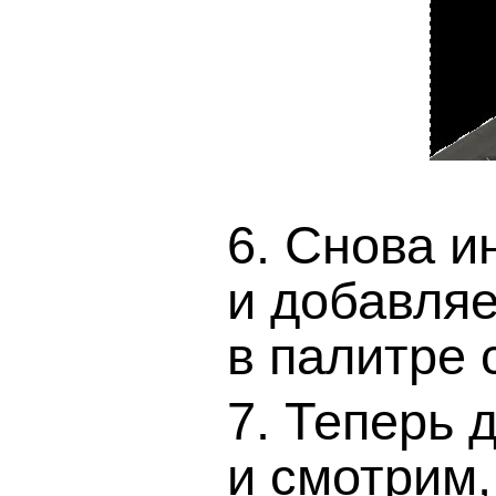
6. Снова 
и добавля
в палитре 
7. Теперь 
и смотрим,