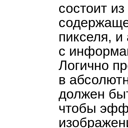
состоит из
содержаще
пикселя, и
с информац
Логично пр
в абсолют
должен быт
чтобы эфф
изображени