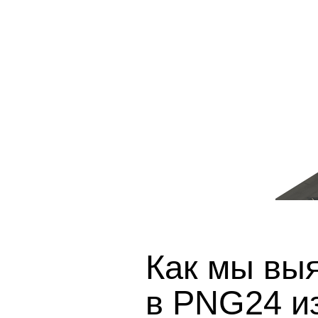
Как мы вы
в PNG24 из