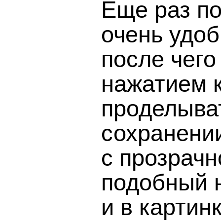
Еще раз по
очень удоб
после чег
нажатием 
проделыват
сохранени
с прозрачн
подобный 
и в картин