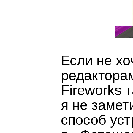
Если не хо
редакторам
Fireworks 
я не замет
способ уст