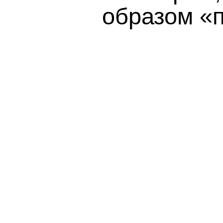
образом «п