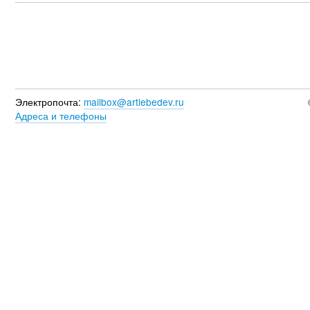
Электропочта:
mailbox@artlebedev.ru
Адреса и телефоны