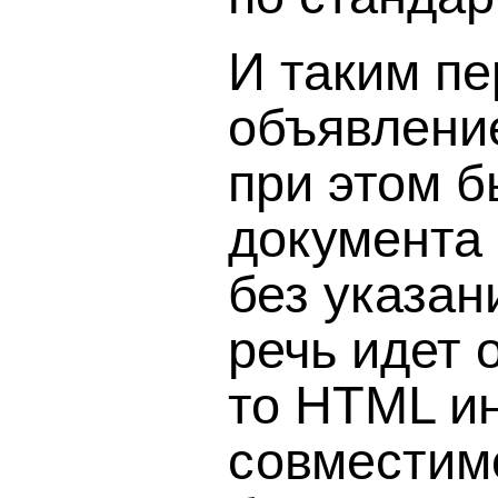
И таким п
объявлени
при этом б
документа
без указан
речь идет о
то HTML и
совместим