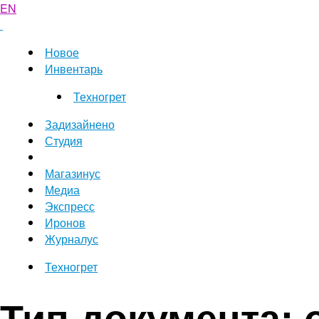
EN
Новое
Инвентарь
Техногрет
Задизайнено
Студия
Магазинус
Медиа
Экспресс
Иронов
Журналус
Техногрет
Тип документа: 