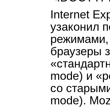
Internet Ex
узаконил 
режимами, 
браузеры з
«стандартн
mode) и «
со старыми
mode). Moz