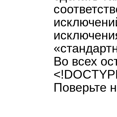
соответств
исключений
исключения
«стандарт
Во всех ос
<!DOCTYPE
Поверьте н