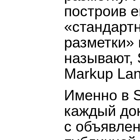
построив е
«стандарт
разметки» 
называют, 
Markup Lan
Именно в 
каждый до
с объявлен