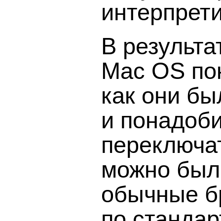
интерпрет
В результат
Mac OS пок
как они бы
и понадоб
переключат
можно было
обычные б
по стандар