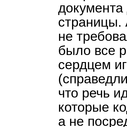
документа
страницы. 
не требова
было все р
сердцем и
(справедли
что речь и
которые ко
а не посре