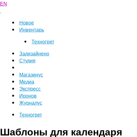
EN
Новое
Инвентарь
Техногрет
Задизайнено
Студия
Магазинус
Медиа
Экспресс
Иронов
Журналус
Техногрет
Шаблоны для календаря