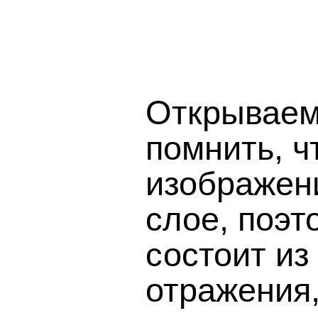
Открываем
помнить, ч
изображен
слое, поэт
состоит из
отражения, 