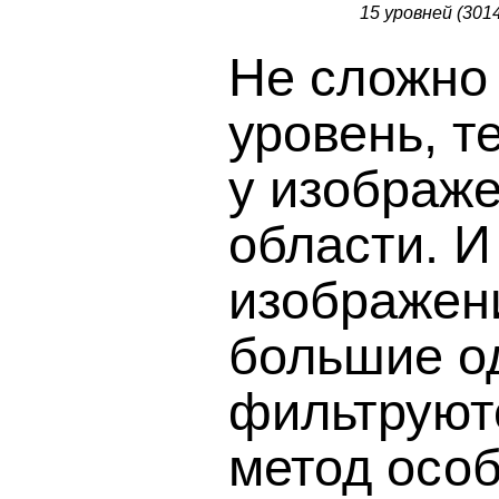
15 уровней (301
Не сложно 
уровень, т
у изображе
области. И
изображени
большие о
фильтруют
метод осо