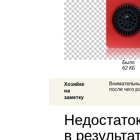
Было
62 КБ
Внимательный
Хозяйке
после чего 
на
заметку
Недостаток
в результа