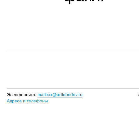
Электропочта:
mailbox@artlebedev.ru
Адреса и телефоны