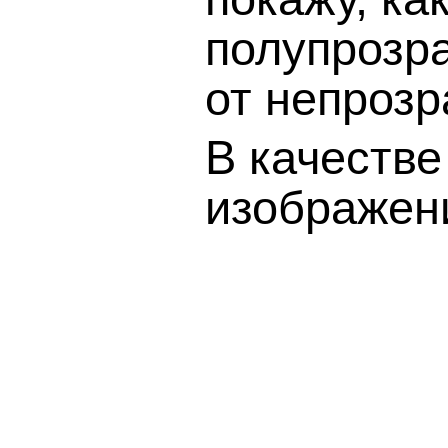
полупрозр
от непрозр
В качестве
изображени