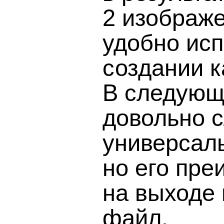
2 изображе
удобно исп
создании к
В следующ
довольно с
универсал
но его пре
на выходе 
файл.