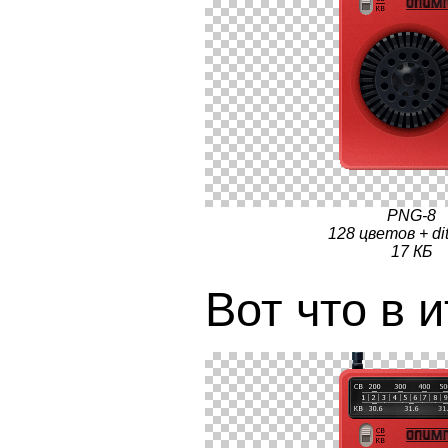
PNG-8
128 цветов + di
17 КБ
Вот что в 