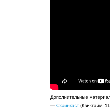
Дополнительные материа
—
Скринкаст
(Квиктайм, 1