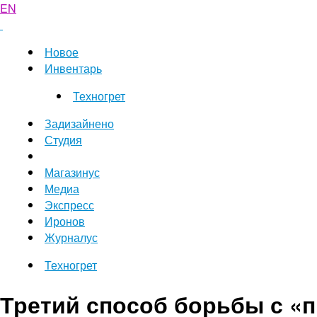
EN
Новое
Инвентарь
Техногрет
Задизайнено
Студия
Магазинус
Медиа
Экспресс
Иронов
Журналус
Техногрет
Третий способ борьбы с «