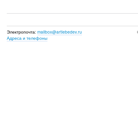
Электропочта:
mailbox@artlebedev.ru
Адреса и телефоны