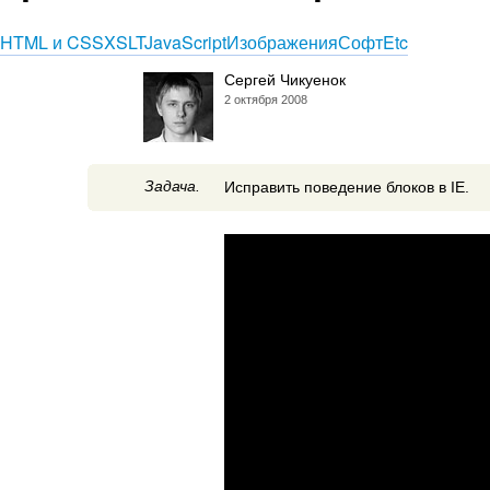
HTML и CSS
XSLT
JavaScript
Изображения
Софт
Etc
Сергей Чикуенок
2 октября 2008
Задача.
Исправить поведение блоков в IE.