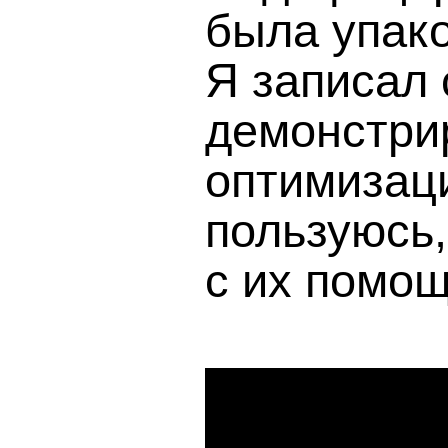
была упак
Я записал 
демонстри
оптимизаци
пользуюсь,
с их помощ