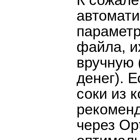
автомати
параметр
файла, и
вручную 
денег). 
соки из 
рекоменд
через Op