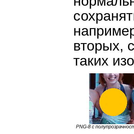
нормальн
сохранят
например
вторых, 
таких из
PNG-8 с полупрозрачност