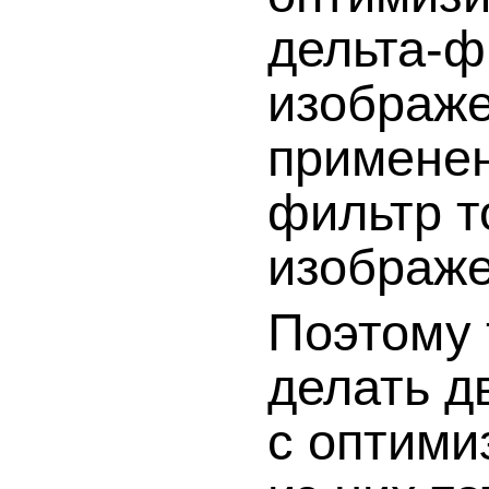
дельта-ф
изображе
применен
фильтр т
изображе
Поэтому 
делать д
с оптими