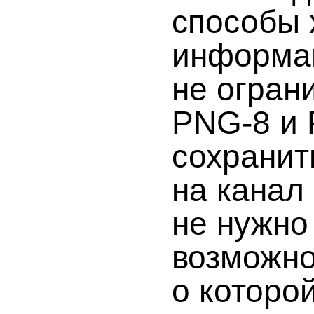
способы 
информа
не огран
PNG-8 и 
сохранит
на канал 
не нужно
возможно
о которой