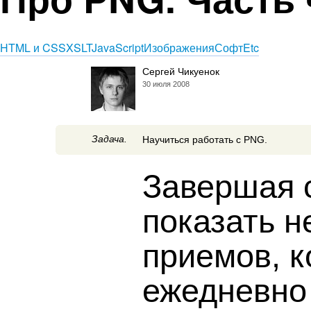
HTML и CSS
XSLT
JavaScript
Изображения
Софт
Etc
Сергей Чикуенок
30 июля 2008
Задача.
Научиться работать с PNG.
Завершая 
показать н
приемов, 
ежедневно 