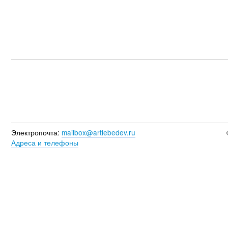
Электропочта:
mailbox@artlebedev.ru
Адреса и телефоны