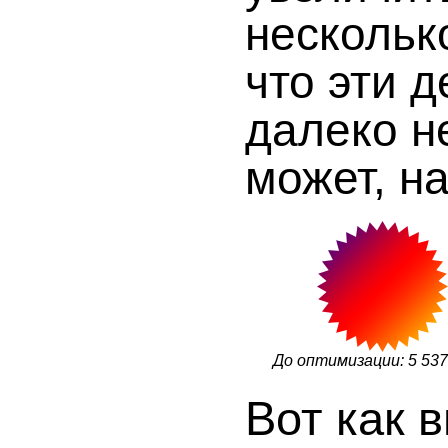
несколько
что эти 
далеко не
может, н
До оптимизации: 5 53
Вот как 