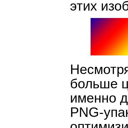
этих изо
Несмотря
больше ц
именно д
PNG-упа
оптимизи