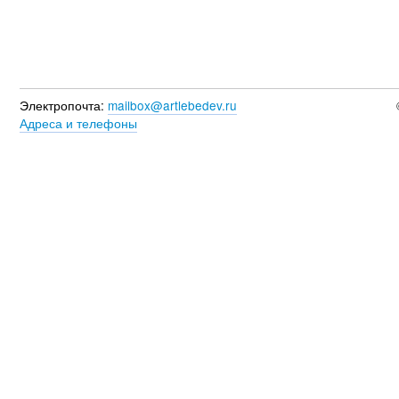
Электропочта:
mailbox@artlebedev.ru
Адреса и телефоны