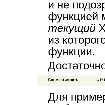
и не подоз
функцией 
текущий
X
из которог
функции.
Достаточн
Эту 
Совместимость
Для приме