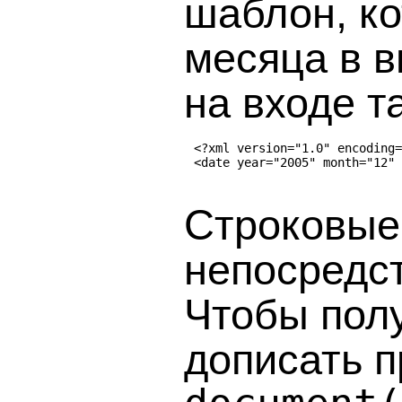
шаблон, к
месяца в в
на входе т
<?xml version="1.0" encoding=
Строковые
непосредс
Чтобы полу
дописать 