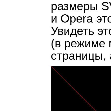
размеры SV
и Opera эт
Увидеть эт
(в режиме
страницы, 