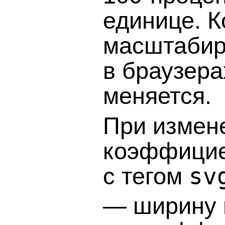
единице. К
масштабир
в браузера
меняется.
При измен
коэффицие
с тегом
sv
— ширину 