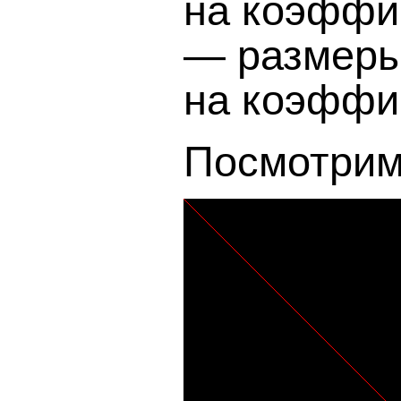
на коэффи
— размеры
на коэффи
Посмотрим,