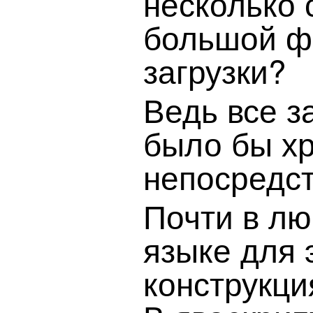
несколько 
большой ф
загрузки?
Ведь все з
было бы х
непосредст
Почти в л
языке для 
конструкция