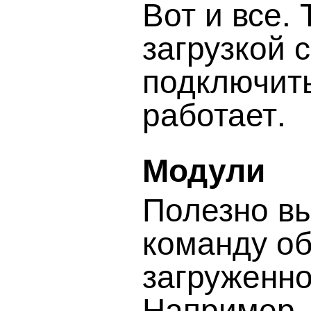
Вот и все.
загрузкой 
подключить
работает.
Модули
Полезно вы
команду о
загруженно
Например, 