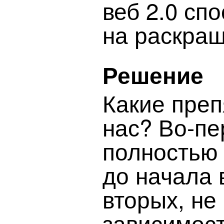
веб 2.0 сп
на раскраш
Решение
Какие пре
нас? Во-пе
полностью
до начала 
вторых, не
зависимос