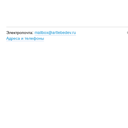
Электропочта:
mailbox@artlebedev.ru
Адреса и телефоны