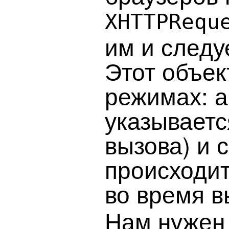
XHTTPRequ
им и следу
Этот объек
режимах: а
указываетс
вызова) и 
происходит
во время 
Нам нужен 