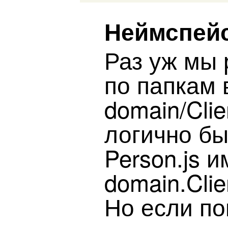
Неймспей
Раз уж мы
по папкам 
domain/Clie
логично б
Person.js 
domain.Clie
Но если по