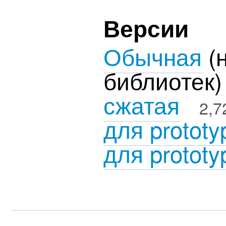
Версии
Обычная
(н
библиоте
сжатая
2,7
для prototy
для prototy