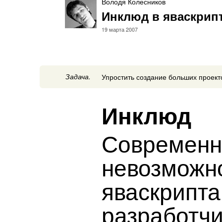
Володя Колесников
Инклюд в яваскрип
19 марта 2007
Задача.
Упростить создание больших проект
Инклюд
Современн
невозможно
яваскрипта
разработчи