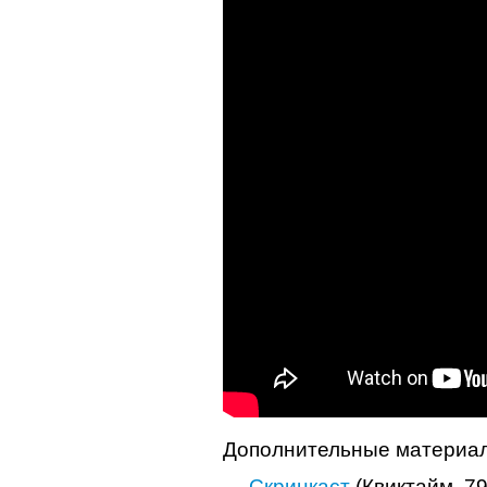
Дополнительные материа
—
Скринкаст
(Квиктайм, 79