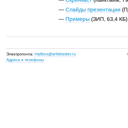
—
Слайды презентации
(П
—
Примеры
(ЗИП, 63,4 КБ)
Электропочта:
mailbox@artlebedev.ru
Адреса и телефоны