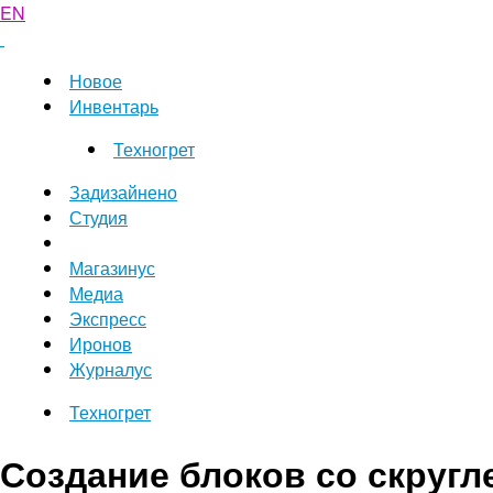
EN
Новое
Инвентарь
Техногрет
Задизайнено
Студия
Магазинус
Медиа
Экспресс
Иронов
Журналус
Техногрет
Создание блоков со скруг