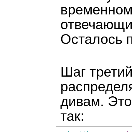
временном
отвечающи
Осталось п
Шаг трети
распределя
дивам. Это
так: