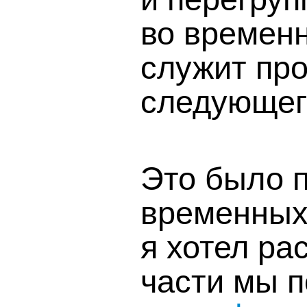
во временн
служит про
следующег
Это было 
временных
я хотел ра
части мы 