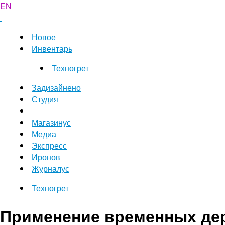
EN
Новое
Инвентарь
Техногрет
Задизайнено
Студия
Магазинус
Медиа
Экспресс
Иронов
Журналус
Техногрет
Применение временных де