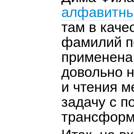
алфавитны
там в каче
фамилий п
применена
довольно 
и чтения м
задачу с 
трансформ