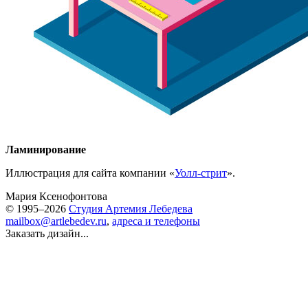
Ламинирование
Иллюстрация для cайта компании «
Уолл-стрит
».
Мария Ксенофонтова
© 1995–2026
Студия Артемия Лебедева
mailbox@artlebedev.ru
,
адреса и телефоны
Заказать дизайн...