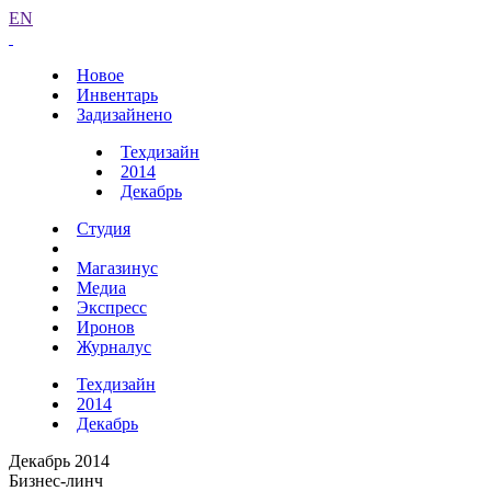
EN
Новое
Инвентарь
Задизайнено
Техдизайн
2014
Декабрь
Студия
Магазинус
Медиа
Экспресс
Иронов
Журналус
Техдизайн
2014
Декабрь
Декабрь 2014
Бизнес-линч