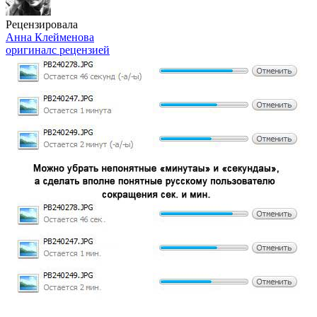
Рецензировала
Анна Клейменова
оригинал
с рецензией