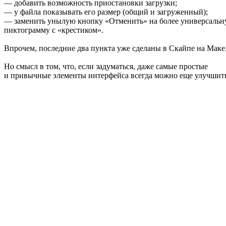
— добавить возможность приостановки загрузки;
— у файла показывать его размер (общий и загруженный);
— заменить унылую кнопку «Отменить» на более универсаль
пиктограмму с «крестиком».
Впрочем, последние два пункта уже сделаны в Скайпе на Маке
Но смысл в том, что, если задуматься, даже самые простые
и привычные элементы интерфейса всегда можно еще улучшит