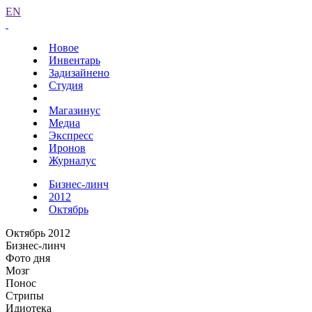
EN
Новое
Инвентарь
Задизайнено
Студия
Магазинус
Медиа
Экспресс
Иронов
Журналус
Бизнес-линч
2012
Октябрь
Октябрь 2012
Бизнес-линч
Фото дня
Мозг
Понос
Стрипы
Идиотека