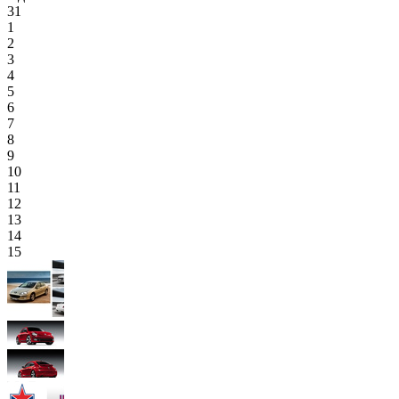
31
1
2
3
4
5
6
7
8
9
10
11
12
13
14
15