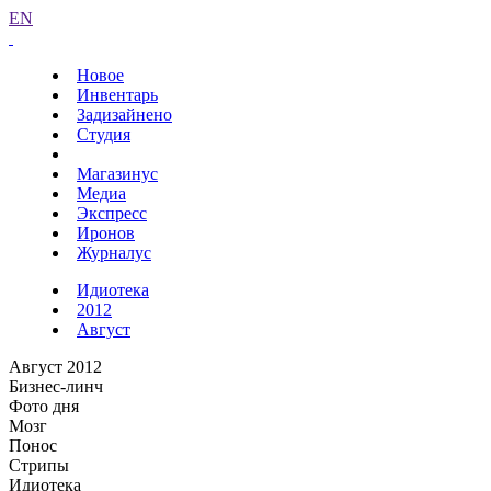
EN
Новое
Инвентарь
Задизайнено
Студия
Магазинус
Медиа
Экспресс
Иронов
Журналус
Идиотека
2012
Август
Август 2012
Бизнес-линч
Фото дня
Мозг
Понос
Стрипы
Идиотека