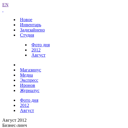
EN
Новое
Инвентарь
Задизайнено
Студия
Фото дня
2012
Август
Магазинус
Медиа
Экспресс
Иронов
Журналус
Фото дня
2012
Август
Август 2012
Бизнес-линч