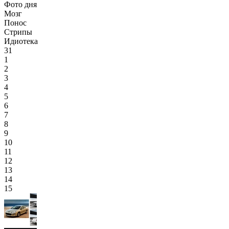
Фото дня
Мозг
Понос
Стрипы
Идиотека
31
1
2
3
4
5
6
7
8
9
10
11
12
13
14
15