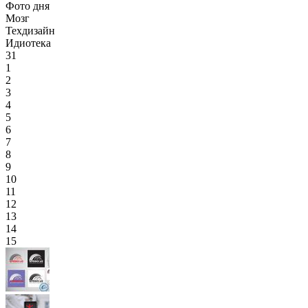
Фото дня
Мозг
Техдизайн
Идиотека
31
1
2
3
4
5
6
7
8
9
10
11
12
13
14
15