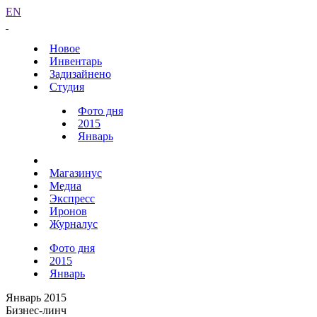
EN
Новое
Инвентарь
Задизайнено
Студия
Фото дня
2015
Январь
Магазинус
Медиа
Экспресс
Иронов
Журналус
Фото дня
2015
Январь
Январь 2015
Бизнес-линч