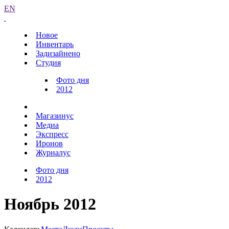
EN
Новое
Инвентарь
Задизайнено
Студия
Фото дня
2012
Магазинус
Медиа
Экспресс
Иронов
Журналус
Фото дня
2012
Ноябрь 2012