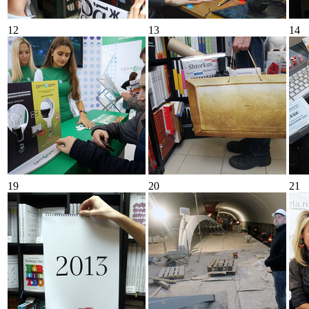
12
13
14
19
20
21