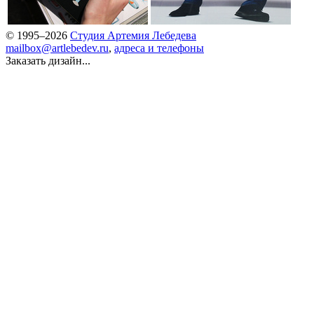
© 1995–2026
Студия Артемия Лебедева
mailbox@artlebedev.ru
,
адреса и телефоны
Заказать дизайн...