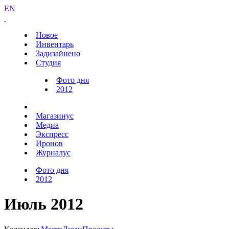
EN
Новое
Инвентарь
Задизайнено
Студия
Фото дня
2012
Магазинус
Медиа
Экспресс
Иронов
Журналус
Фото дня
2012
Июль 2012