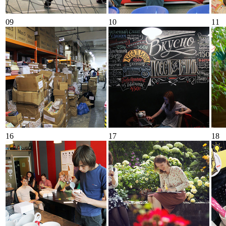
09
10
11
16
17
18