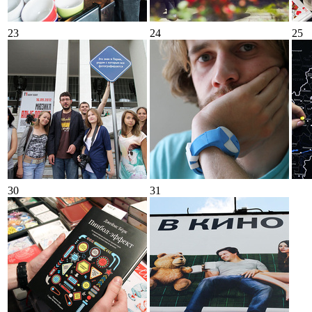
23
24
25
30
31