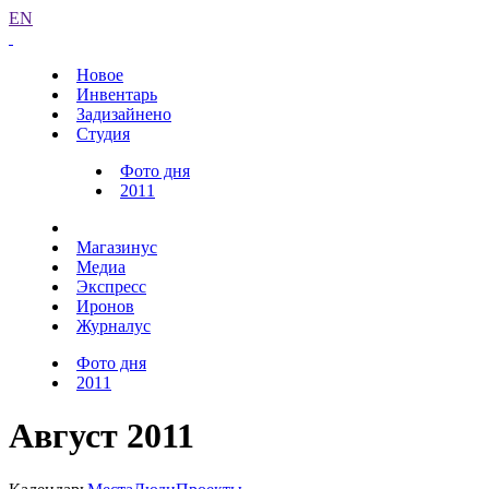
EN
Новое
Инвентарь
Задизайнено
Студия
Фото дня
2011
Магазинус
Медиа
Экспресс
Иронов
Журналус
Фото дня
2011
Август 2011