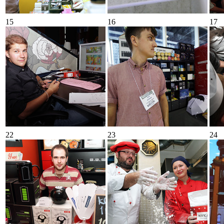
15
16
17
22
23
24