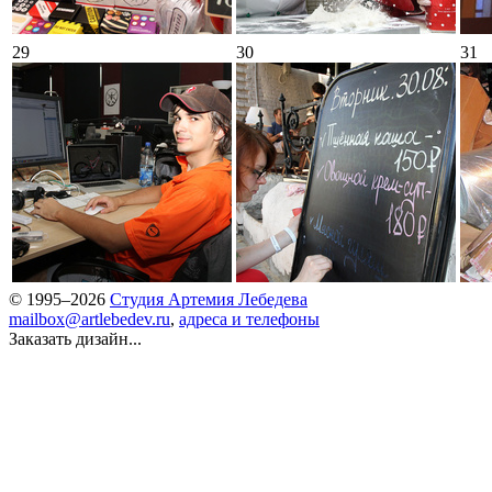
29
30
31
© 1995–2026
Студия Артемия Лебедева
mailbox@artlebedev.ru
,
адреса и телефоны
Заказать дизайн...