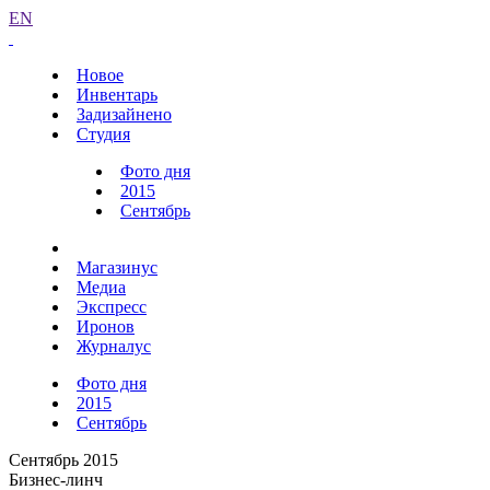
EN
Новое
Инвентарь
Задизайнено
Студия
Фото дня
2015
Сентябрь
Магазинус
Медиа
Экспресс
Иронов
Журналус
Фото дня
2015
Сентябрь
Сентябрь 2015
Бизнес-линч