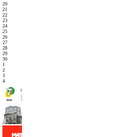
20
21
22
23
24
25
26
27
28
29
30
1
2
3
4