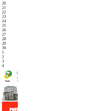
20
21
22
23
24
25
26
27
28
29
30
1
2
3
4