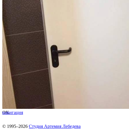
ОК.
навигация
© 1995–2026
Студия Артемия Лебедева