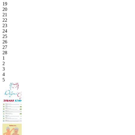
19
20
21
22
23
24
25
26
27
28
1
2
3
4
5