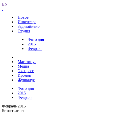
EN
Новое
Инвентарь
Задизайнено
Студия
Фото дня
2015
Февраль
Магазинус
Медиа
Экспресс
Иронов
Журналус
Фото дня
2015
Февраль
Февраль 2015
Бизнес-линч