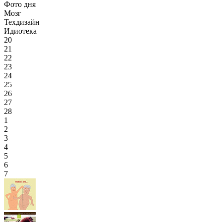
Фото дня
Мозг
Техдизайн
Идиотека
20
21
22
23
24
25
26
27
28
1
2
3
4
5
6
7